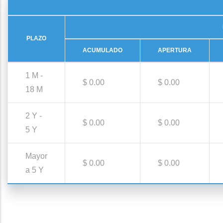
PLAZO
ACUMULADO
APERTURA
1 M -
$ 0.00
$ 0.00
18 M
2 Y -
$ 0.00
$ 0.00
5 Y
Mayor
$ 0.00
$ 0.00
a 5 Y