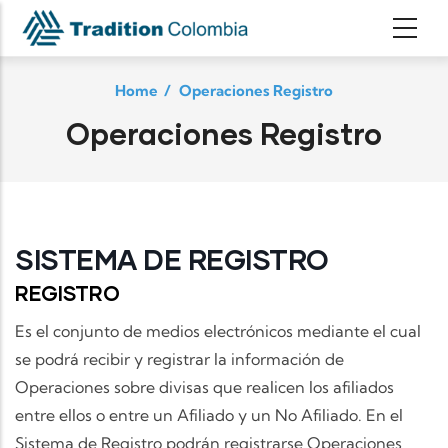
Skip to main content
Home
/
Operaciones Registro
Operaciones Registro
SISTEMA DE REGISTRO
REGISTRO
Es el conjunto de medios electrónicos mediante el cual
se podrá recibir y registrar la información de
Operaciones sobre divisas que realicen los afiliados
entre ellos o entre un Afiliado y un No Afiliado. En el
Sistema de Registro podrán registrarse Operaciones