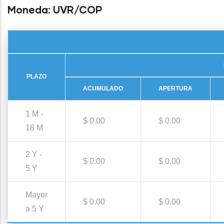
Moneda:
UVR/COP
PLAZO
ACUMULADO
APERTURA
1 M -
$ 0.00
$ 0.00
18 M
2 Y -
$ 0.00
$ 0.00
5 Y
Mayor
$ 0.00
$ 0.00
a 5 Y