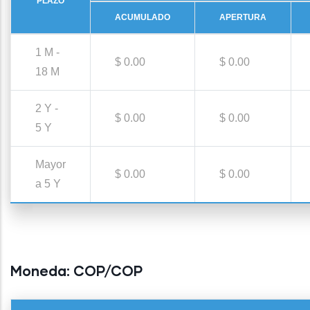
PLAZO
ACUMULADO
APERTURA
1 M -
$ 0.00
$ 0.00
18 M
2 Y -
$ 0.00
$ 0.00
5 Y
Mayor
$ 0.00
$ 0.00
a 5 Y
Moneda:
COP/COP