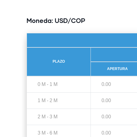
Moneda:
USD/COP
PLAZO
APERTURA
0 M - 1 M
0.00
1 M - 2 M
0.00
2 M - 3 M
0.00
3 M - 6 M
0.00