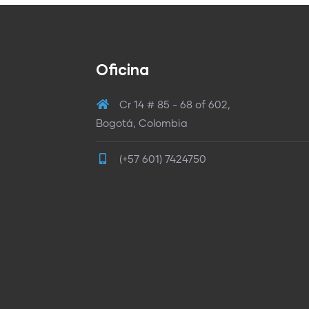
Oficina
Cr 14 # 85 - 68 of 602,
Bogotá, Colombia
(+57 601) 7424750