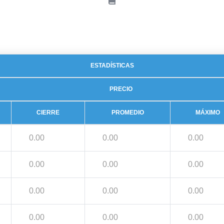
ESTADÍSTICAS
PRECIO
CIERRE
PROMEDIO
MÁXIMO
0.00
0.00
0.00
0.00
0.00
0.00
0.00
0.00
0.00
0.00
0.00
0.00