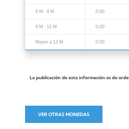
6 M - 9 M
0.00
9 M - 12 M
0.00
Mayor a 12 M
0.00
La publicación de esta información es de orde
VER OTRAS MONEDAS